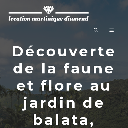
Aller
au
contenu
Menu
Découverte
de la faune
et flore au
jardin de
balata,