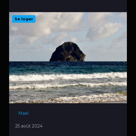
Se loger
Mael
25 août 2024