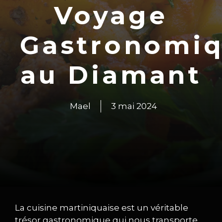
Voyage
Gastronomi
au Diamant
Mael
3 mai 2024
La cuisine martiniquaise est un véritable
trésor gastronomique qui nous transporte