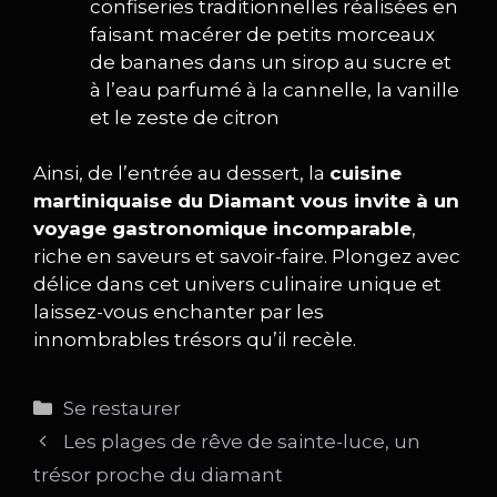
confiseries traditionnelles réalisées en
faisant macérer de petits morceaux
de bananes dans un sirop au sucre et
à l’eau parfumé à la cannelle, la vanille
et le zeste de citron
Ainsi, de l’entrée au dessert, la
cuisine
martiniquaise du Diamant vous invite à un
voyage gastronomique incomparable
,
riche en saveurs et savoir-faire. Plongez avec
délice dans cet univers culinaire unique et
laissez-vous enchanter par les
innombrables trésors qu’il recèle.
Catégories
Se restaurer
Les plages de rêve de sainte-luce, un
trésor proche du diamant